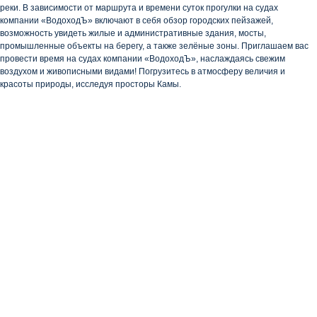
реки. В зависимости от маршрута и времени суток прогулки на судах
компании «ВодоходЪ» включают в себя обзор городских пейзажей,
возможность увидеть жилые и административные здания, мосты,
промышленные объекты на берегу, а также зелёные зоны. Приглашаем вас
провести время на судах компании «ВодоходЪ», наслаждаясь свежим
воздухом и живописными видами! Погрузитесь в атмосферу величия и
красоты природы, исследуя просторы Камы.