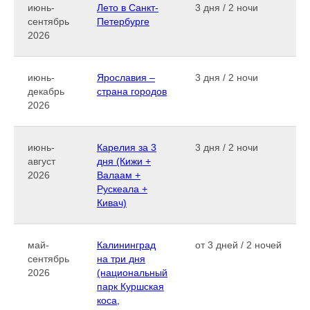
июнь-
Лето в Санкт-
3 дня / 2 ночи
сентябрь
Петербурге
2026
июнь-
Ярославия –
3 дня / 2 ночи
декабрь
страна городов
2026
июнь-
Карелия за 3
3 дня / 2 ночи
август
дня (Кижи +
2026
Валаам +
Рускеала +
Кивач)
май-
Калининград
от 3 дней / 2 ночей
сентябрь
на три дня
2026
(национальный
парк Куршская
коса,