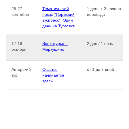
25-27
Тематический
1 день + 2 ночных
сентября
поезд "Пермский
переезда
экспресс": Один
день на Тургояке
17-18
Верхотурье –
2 дня / 1 ночь
октября
Меркушино
Авторский
Счастье
от 1 до 7 дней
тур
начинается
здесь