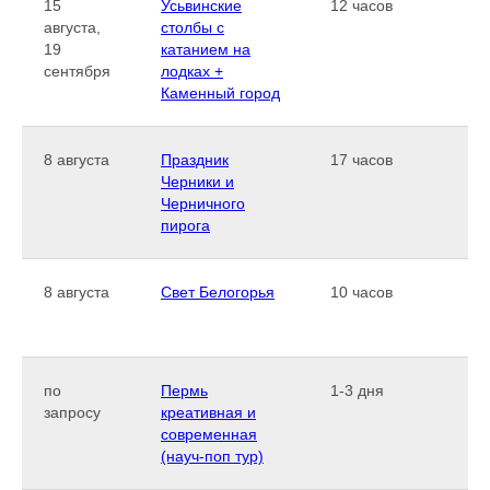
15
Усьвинские
12 часов
августа,
столбы с
19
катанием на
сентября
лодках +
Каменный город
8 августа
Праздник
17 часов
Черники и
Черничного
пирога
8 августа
Свет Белогорья
10 часов
по
Пермь
1-3 дня
запросу
креативная и
современная
(науч-поп тур)