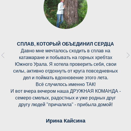
СПЛАВ, КОТОРЫЙ ОБЪЕДИНИЛ СЕРДЦА
Давно мне мечталось сходить в сплав на
катамаране и побывать на горных хребтах
Южного Урала. Я хотела проверить себя, свои
силы, активно отдохнуть от круга повседневных
дел и поймать вдохновение этого лета.
Всё случилось именно ТАК!
И вот вчера вечером наша ДРУЖНАЯ КОМАНДА -
семеро смелых, радостных и уже родных друг
другу людей "причалила" - прибыла домой!
Ирина Кайсина