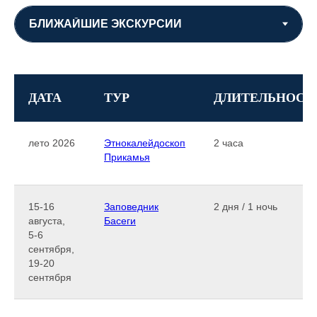
ДАТА
ТУР
ДЛИТЕЛЬНОСТ
лето 2026
Этнокалейдоскоп
2 часа
Прикамья
15-16
Заповедник
2 дня / 1 ночь
августа,
Басеги
5-6
сентября,
19-20
сентября