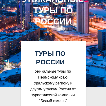
ТУРЫ ПО
РОССИИ
ТУРЫ ПО
РОССИИ
Уникальные туры по
Пермскому краю,
Уральскому региону и
другим уголкам России от
туристической компании
"Белый камень"