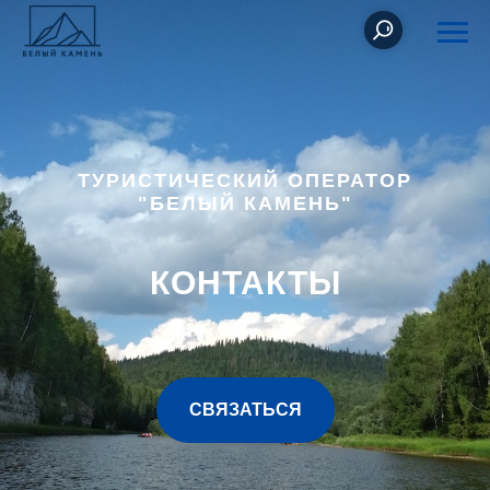
ТУРИСТИЧЕСКИЙ ОПЕРАТОР
"БЕЛЫЙ КАМЕНЬ"
КОНТАКТЫ
СВЯЗАТЬСЯ