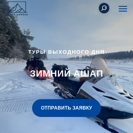
ТУРЫ ВЫХОДНОГО ДНЯ
ЗИМНИЙ АШАП
ОТПРАВИТЬ ЗАЯВКУ