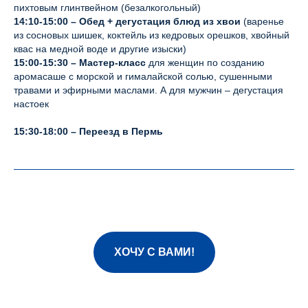
пихтовым глинтвейном (безалкогольный)
14:10-15:00
– Обед + дегустация блюд из хвои
(варенье
из сосновых шишек, коктейль из кедровых орешков, хвойный
квас на медной воде и другие изыски)
15:00-15:30
– Мастер-класс
для женщин по созданию
аромасаше с морской и гималайской солью, сушенными
травами и эфирными маслами. А для мужчин – дегустация
настоек
15:30-18:00
– Переезд в Пермь
ХОЧУ С ВАМИ!