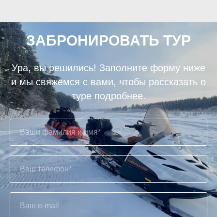
ЗАБРОНИРОВАТЬ ТУР
Ура, вы решились! Заполните форму ниже
и мы свяжемся с вами, чтобы рассказать о
туре подробнее.