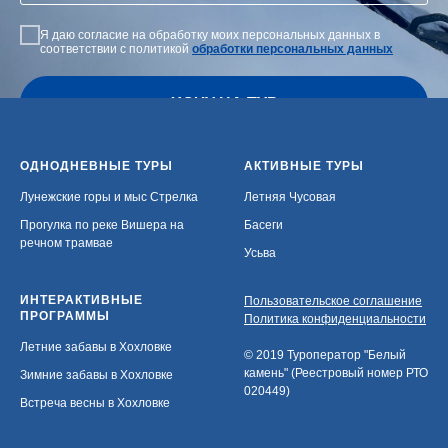
Я даю согласие на обработку моих персональных данных в
соответствии с политикой
обработки персональных данных
ХОЧУ НА ТУР
ОДНОДНЕВНЫЕ ТУРЫ
АКТИВНЫЕ ТУРЫ
Лунежские горы и мыс Стрелка
Летняя Чусовая
Прогулка по реке Вишера на
Басеги
речном трамвае
Усьва
ИНТЕРАКТИВНЫЕ
Пользовательское соглашение
ПРОГРАММЫ
Политика конфиденциальности
Летние забавы в Хохловке
© 2019 Туроператор "Белый
камень" (Реестровый номер РТО
Зимние забавы в Хохловке
020449)
Встреча весны в Хохловке