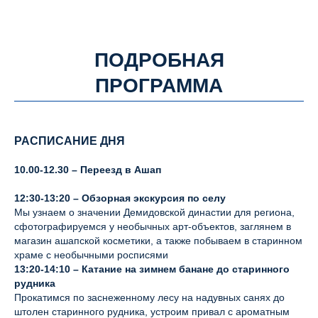
ПОДРОБНАЯ
ПРОГРАММА
РАСПИСАНИЕ ДНЯ
10.00-12.30
– Переезд в Ашап
12:30-13:20
– Обзорная экскурсия по селу
Мы узнаем о значении Демидовской династии для региона,
сфотографируемся у необычных арт-объектов, заглянем в
магазин ашапской косметики, а также побываем в старинном
храме с необычными росписями
13:20-14:10
– Катание на зимнем банане до старинного
рудника
Прокатимся по заснеженному лесу на надувных санях до
штолен старинного рудника, устроим привал с ароматным