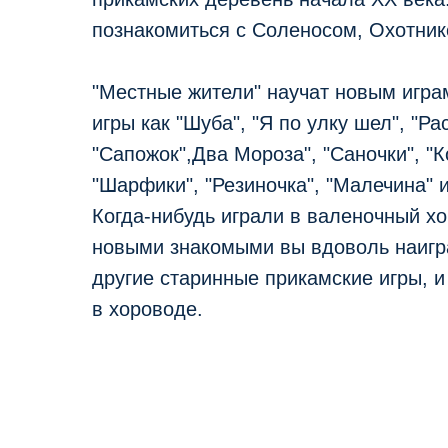
познакомиться с Соленосом, Охотник
"Местные жители" научат новым играм
игры как "Шуба", "Я по улку шел", "Ра
"Сапожок",Два Мороза", "Саночки", "К
"Шарфики", "Резиночка", "Малечина" и
Когда-нибудь играли в валеночный хо
новыми знакомыми вы вдоволь наигра
другие старинные прикамские игры, и
в хороводе.