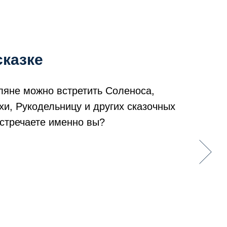
казке
ляне можно встретить Соленоса,
хи, Рукодельницу и других сказочных
встречаете именно вы?