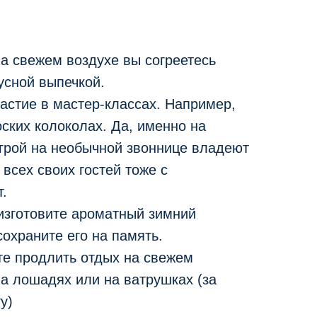
а свежем воздухе вы согреетесь
усной выпечкой.
астие в мастер-классах. Например,
оских колоколах. Да, именно на
Игрой на необычной звоннице владеют
 всех своих гостей тоже с
.
изготовите ароматный зимний
сохраните его на память.
е продлить отдых на свежем
на лошадях или на ватрушках (за
у)