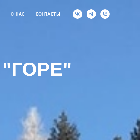
О НАС
КОНТАКТЫ
"ГОРЕ"