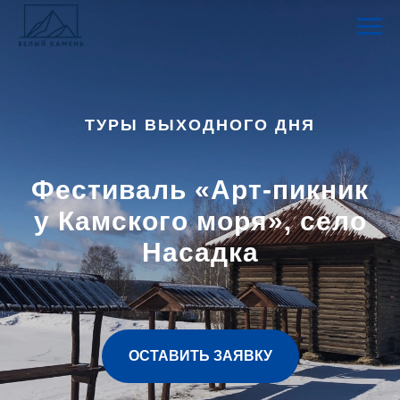
ТУРЫ ВЫХОДНОГО ДНЯ
Фестиваль «Арт-пикник
у Камского моря», село
Насадка
ОСТАВИТЬ ЗАЯВКУ