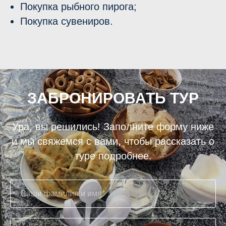
Покупка рыбного пирога;
Покупка сувениров.
ЗАБРОНИРОВАТЬ ТУР
Ура, вы решились! Заполните форму ниже
и мы свяжемся с вами, чтобы рассказать о
туре подробнее.