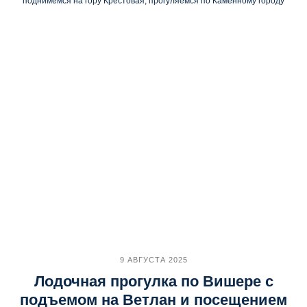
поднимемся на гору Крестовая, прогуляемся по Каменному городу
9 АВГУСТА 2025
Лодочная прогулка по Вишере с
подъемом на Ветлан и посещением