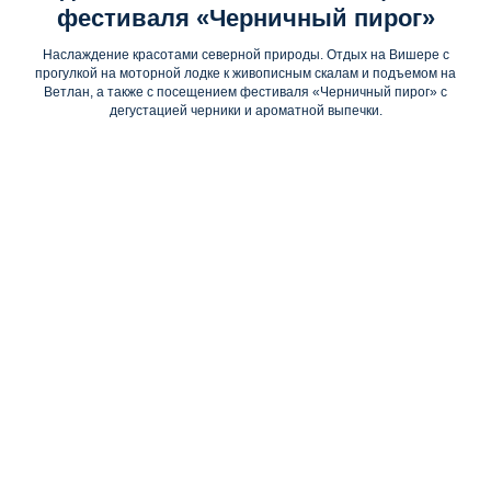
фестиваля «Черничный пирог»
Наслаждение красотами северной природы. Отдых на Вишере с
прогулкой на моторной лодке к живописным скалам и подъемом на
Ветлан, а также с посещением фестиваля «Черничный пирог» с
дегустацией черники и ароматной выпечки.