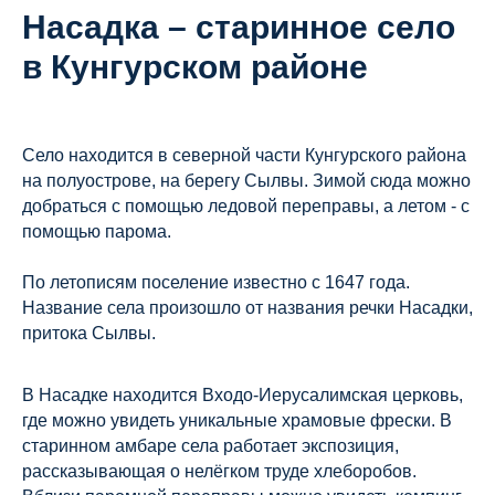
Насадка – старинное село
в Кунгурском районе
Село находится в северной части Кунгурского района
на полуострове, на берегу Сылвы. Зимой сюда можно
добраться с помощью ледовой переправы, а летом - с
помощью парома.
По летописям поселение известно с 1647 года.
Название села произошло от названия речки Насадки,
притока Сылвы.
В Насадке находится Входо-Иерусалимская церковь,
где можно увидеть уникальные храмовые фрески. В
старинном амбаре села работает экспозиция,
рассказывающая о нелёгком труде хлеборобов.