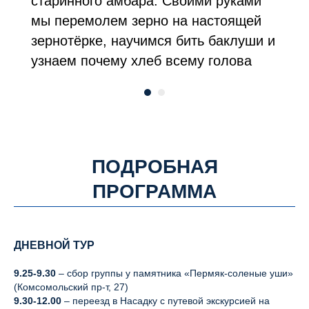
старинного амбара. Своими руками
мы перемолем зерно на настоящей
зернотёрке, научимся бить баклуши и
узнаем почему хлеб всему голова
ПОДРОБНАЯ
ПРОГРАММА
ДНЕВНОЙ ТУР
9.25-9.30
– сбор группы у памятника «Пермяк-соленые уши»
(Комсомольский пр-т, 27)
9.30-12.00
– переезд в Насадку с путевой экскурсией на